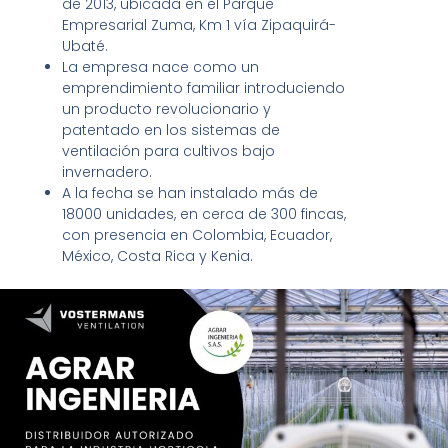
de 2013, ubicada en el Parque
Empresarial Zuma, Km 1 vía Zipaquirá-
Ubaté.
La empresa nace como un
emprendimiento familiar introduciendo
un producto revolucionario y
patentado en los sistemas de
ventilación para cultivos bajo
invernadero.
A la fecha se han instalado más de
18000 unidades, en cerca de 300 fincas,
con presencia en Colombia, Ecuador,
México, Costa Rica y Kenia.